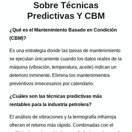
Sobre Técnicas
Predictivas Y CBM
¿Qué es el Mantenimiento Basado en Condición
(CBM)?
Es una estrategia donde las tareas de mantenimiento
se ejecutan únicamente cuando los datos reales de la
máquina (vibración, temperatura, aceite) indican un
deterioro inminente. Elimina los mantenimientos
preventivos innecesarios por calendario.
¿Cuáles son las técnicas predictivas más
rentables para la industria petrolera?
El análisis de vibraciones y la termografía infrarroja
ofrecen el retorno más rápido. Combinadas con el