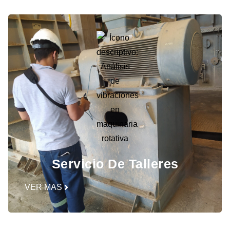
Servicio De Talleres
VER MAS